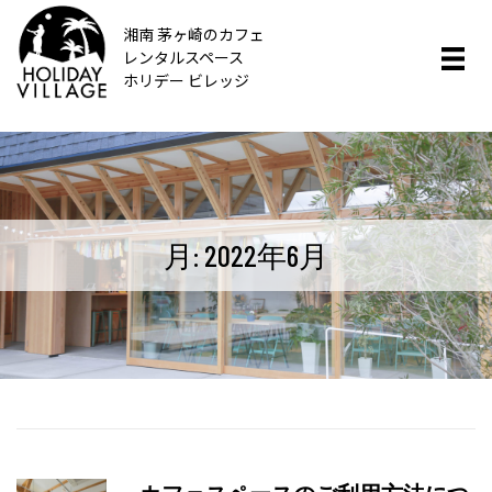
湘南 茅ヶ崎のカフェ
レンタルスペース
ホリデー ビレッジ
月:
2022年6月