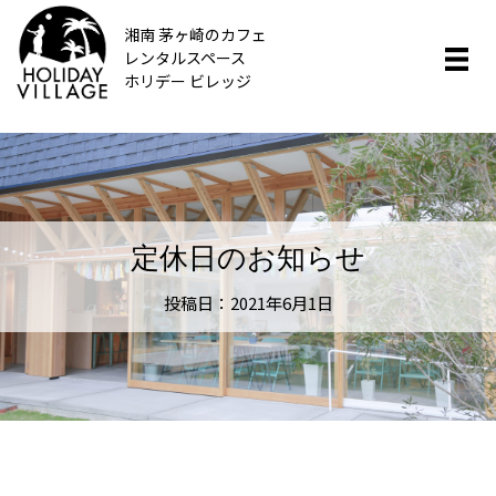
湘南 茅ヶ崎のカフェ
レンタルスペース
ホリデー ビレッジ
定休日のお知らせ
投稿日：2021年6月1日