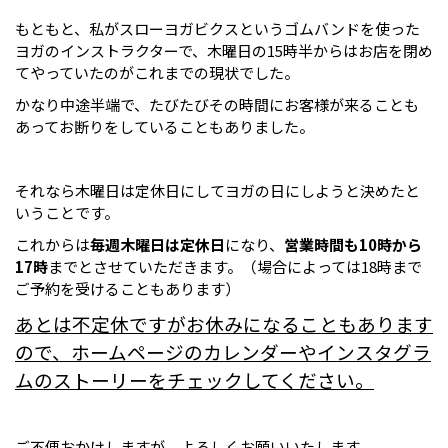
もともと、私がスローヨガビクスというゴムバンドを使った
ヨガのインストラクターで、木曜日の15時半からはお店を閉め
てやっていたのがこれまでの現状でした。
かなり中途半端で、たびたびその時間にお客様が来ることも
あってお断りをしていることもありました。
それなら木曜日は定休日にしてヨガの日にしようと決めたと
いうことです。
これからは
毎週木曜日は定休日
になり、
営業時間も10時から
17時
までとさせていただきます。（場合によっては18時まで
ご予約を受けることもあります）
あとは不定休ですがお休みになることもあります
ので、ホームページのカレンダーやインスタグラ
ムのストーリーをチェックしてください。
ご不便おかけしますが、よろしくお願いいたします。